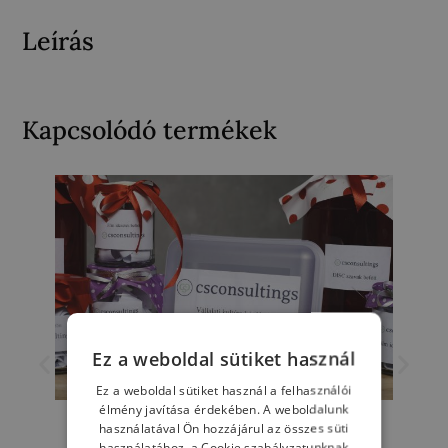
Leírás
Kapcsolódó termékek
Ez a weboldal sütiket használ
Ez a weboldal sütiket használ a felhasználói
élmény javítása érdekében. A weboldalunk
használatával Ön hozzájárul az összes süti
használatához, a Cookie szabályzatunknak