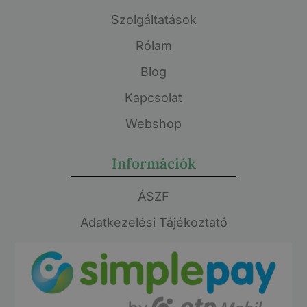
Szolgáltatások
Rólam
Blog
Kapcsolat
Webshop
Információk
ÁSZF
Adatkezelési Tájékoztató