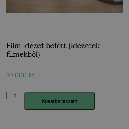
Film idézet befőtt (idézetek
filmekből)
10 000
Ft
Kosárba teszem