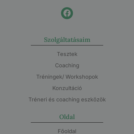
Szolgáltatásaim
Tesztek
Coaching
Tréningek/ Workshopok
Konzultáció
Tréneri és coaching eszközök
Oldal
Főoldal