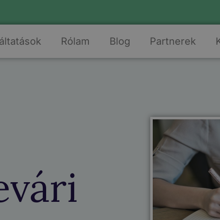
áltatások
Rólam
Blog
Partnerek
vári