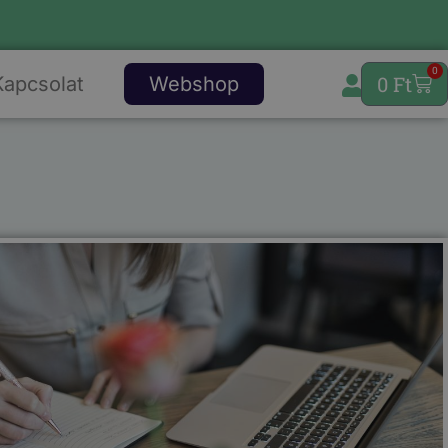
0
0
Ft
Kapcsolat
Webshop