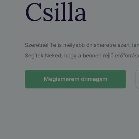
Csilla
Szeretnél Te is mélyebb önismeretre szert te
Segítek Neked, hogy a benned rejlő erőforrás
Megismerem önmagam