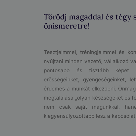
Törődj magaddal és tégy 
önismeretre!
Tesztjeimmel, tréningjeimmel és ko
nyújtani minden vezető, vállalkozó
pontosabb és tisztább képet a
erősségeinket, gyengeségeinket, le
érdemes a munkát elkezdeni. Önmag
megtalálása „olyan készségeket és fe
nem csak saját magunkkal, hane
kiegyensúlyozottabb lesz a kapcsolat