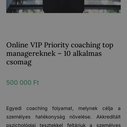
Online VIP Priority coaching top
managereknek – 10 alkalmas
csomag
500 000
Ft
Egyedi coaching folyamat, melynek célja a
személyes hatékonyság növelése. Akkreditált
pszichológiai tesztekkel feltárjuk a személyes