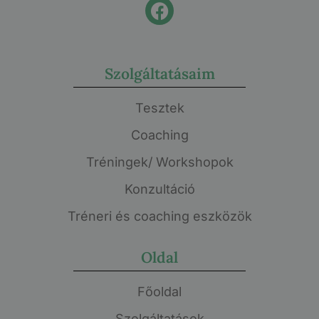
Szolgáltatásaim
Tesztek
Coaching
Tréningek/ Workshopok
Konzultáció
Tréneri és coaching eszközök
Oldal
Főoldal
Szolgáltatások