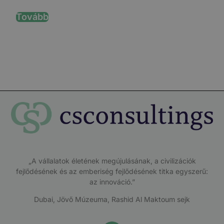
Tovább
T
„A vállalatok életének megújulásának, a civilizációk
fejlődésének és az emberiség fejlődésének titka egyszerű:
az innováció.”
Dubai, Jövő Múzeuma, Rashid Al Maktoum sejk