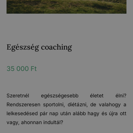
Egészség coaching
35 000
Ft
Szeretnél egészségesebb életet élni?
Rendszeresen sportolni, diétázni, de valahogy a
lelkesedésed pár nap után alább hagy és újra ott
vagy, ahonnan indultál?