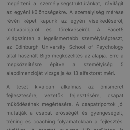
megérteni a személyiségstruktúránkat, rávilágít
az egyéni különbségekre. A személyiség mérése
révén képet kapunk az egyén viselkedéséről,
motivációjáról és törekvéseiről. A Facet5
világszinten a legelismertebb személyiségteszt,
az Edinburgh University School of Psychology
által használt Big5 megközelítés az alapja. Erre a
megközelítésre építve a személyiség 5
alapdimenzióját vizsgálja és 13 alfaktorát méri.
A teszt kiválóan alkalmas az önismeret
fejlesztésére, vezetők fejlesztésére, csapat
működésének megértésére. A csapatriportok jól
mutatják a csapat erősségét és gyengeségeit,
tréning és coaching folyamatokban a fejlesztési