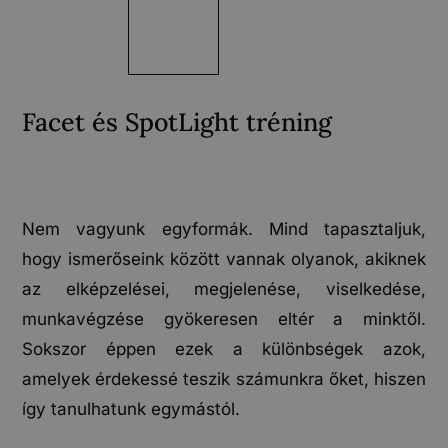
Facet és SpotLight tréning
Nem vagyunk egyformák. Mind tapasztaljuk,
hogy ismerőseink között vannak olyanok, akiknek
az elképzelései, megjelenése, viselkedése,
munkavégzése gyökeresen eltér a minktől.
Sokszor éppen ezek a különbségek azok,
amelyek érdekessé teszik számunkra őket, hiszen
így tanulhatunk egymástól.