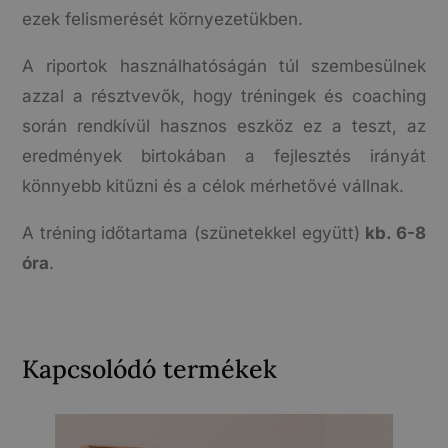
ezek felismerését környezetükben.
A riportok használhatóságán túl szembesülnek
azzal a résztvevők, hogy tréningek és coaching
során rendkívül hasznos eszköz ez a teszt, az
eredmények birtokában a fejlesztés irányát
könnyebb kitűzni és a célok mérhetővé vállnak.
A tréning időtartama (szünetekkel együtt)
kb. 6-8
óra
.
Kapcsolódó termékek