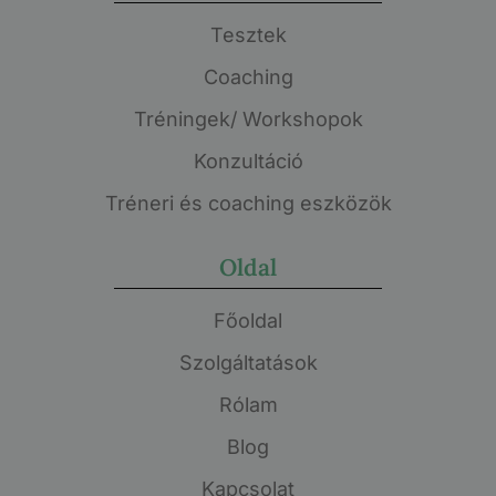
Tesztek
Coaching
Tréningek/ Workshopok
Konzultáció
Tréneri és coaching eszközök
Oldal
Főoldal
Szolgáltatások
Rólam
Blog
Kapcsolat