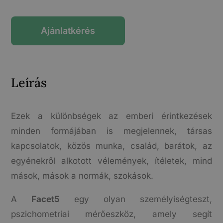
Ajánlatkérés
Leírás
Ezek a különbségek az emberi érintkezések
minden formájában is megjelennek, társas
kapcsolatok, közös munka, család, barátok, az
egyénekről alkotott vélemények, ítéletek, mind
mások, mások a normák, szokások.
A
Facet5
egy olyan személyiségteszt,
pszichometriai mérőeszköz, amely segít