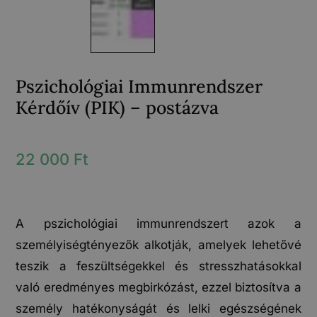
Pszichológiai Immunrendszer
Kérdőív (PIK) – postázva
22 000
Ft
A pszichológiai immunrendszert azok a
személyiségtényezők alkotják, amelyek lehetővé
teszik a feszültségekkel és stresszhatásokkal
való eredményes megbirkózást, ezzel biztosítva a
személy hatékonyságát és lelki egészségének