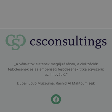
„A vállalatok életének megújulásának, a civilizációk
fejlődésének és az emberiség fejlődésének titka egyszerű:
az innováció.”
Dubai, Jövő Múzeuma, Rashid Al Maktoum sejk