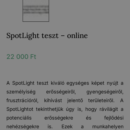
SpotLight teszt – online
22 000
Ft
A SpotLight teszt kiváló egységes képet nyújt a
személyiség erősségeiről, gyengeségeiről,
frusztrációról, kihívást jelentő területeiről. A
SpotLightot tekinthetjük úgy is, hogy rávilágit a
potenciális erősségekre és fejlődési
nehézségekre is. Ezek a munkahelyen