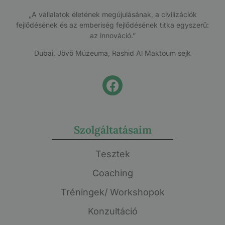
„A vállalatok életének megújulásának, a civilizációk
fejlődésének és az emberiség fejlődésének titka egyszerű:
az innováció.”
Dubai, Jövő Múzeuma, Rashid Al Maktoum sejk
Szolgáltatásaim
Tesztek
Coaching
Tréningek/ Workshopok
Konzultáció