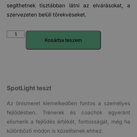
segíthetnek tisztábban látni az elvárásokat, a
szervezeten belüli törekvéseket.
Kosárba teszem
SpotLight teszt
Az önismeret kiemelkedően fontos a személyes
fejlődésben. Trénerek és coachok egyeránt
elismerik a fejlődés értékét, fontosságát, még ha
különböző módon is közelítenek ehhez.