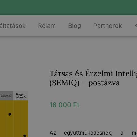
áltatások
Rólam
Blog
Partnerek
Társas és Érzelmi Intell
(SEMIQ) – postázva
16 000
Ft
Az együttműködésnek, a má