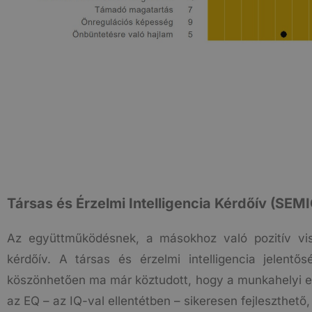
Társas és Érzelmi Intelligencia Kérdőív (SEMI
Az együttműködésnek, a másokhoz való pozitív vis
kérdőív. A társas és érzelmi intelligencia jelent
köszönhetően ma már köztudott, hogy a munkahelyi ere
az EQ – az IQ-val ellentétben – sikeresen fejleszthető,