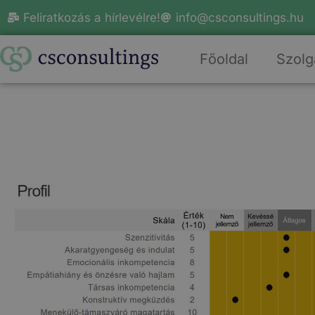
Feliratkozás a hírlevélre!
info@csconsultings.hu
Főoldal
Szolg