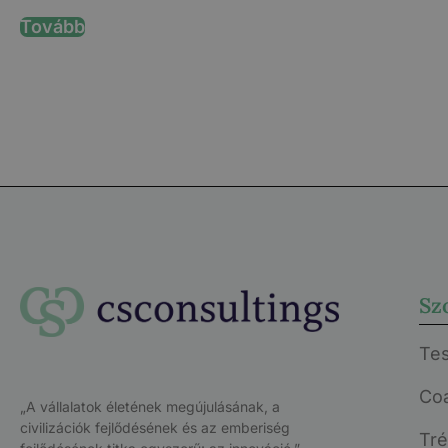
Tovább
Sz
Te
Co
„A vállalatok életének megújulásának, a
civilizációk fejlődésének és az emberiség
Tr